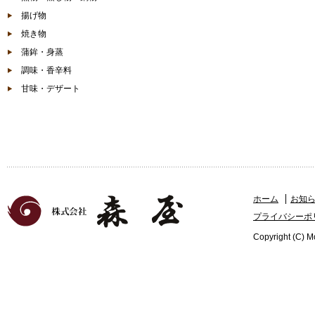
揚げ物
焼き物
蒲鉾・身蒸
調味・香辛料
甘味・デザート
ホーム
お知
プライバシーポ
Copyright (C) Mo